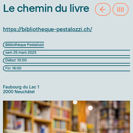
Le chemin du livre
https://bibliotheque-pestalozzi.ch/
Bibliothèque Pestalozzi
sam 25 mars 2023
Début: 10:00
Fin: 16:00
Faubourg du Lac 1
2000 Neuchâtel