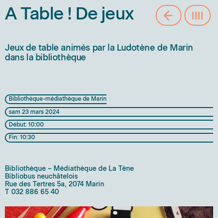
A Table ! De jeux
Jeux de table
animés par la Ludotène de Marin
dans la bibliothèque
Bibliothèque-médiathèque de Marin
sam 23 mars 2024
Début: 10:00
Fin: 10:30
Bibliothèque – Médiathèque de La Tène
Bibliobus neuchâtelois
Rue des Tertres 5a, 2074 Marin
T 032 886 65 40