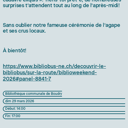
surprises t’attendent tout au long de l’après-midi!
Sans oublier notre fameuse cérémonie de l’agape
et ses crus locaux.
À bientôt!
https://www.bibliobus-ne.ch/decouvrir-le-
bibliobus/sur-la-route/biblioweekend-
2026#panel-8841-7
Bibliothèque communale de Boudry
dim 29 mars 2026
Début: 14:00
Fin: 17:00