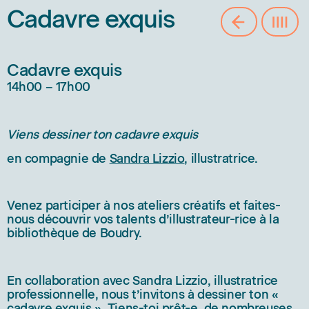
Cadavre exquis
Cadavre exquis
14h00 – 17h00
Viens dessiner ton cadavre exquis
en compagnie de
Sandra Lizzio
, illustratrice.
Venez participer à nos ateliers créatifs et faites-
nous découvrir vos talents d’illustrateur-rice à la
bibliothèque de Boudry.
En collaboration avec Sandra Lizzio, illustratrice
professionnelle, nous t’invitons à dessiner ton «
cadavre exquis ». Tiens-toi prêt-e, de nombreuses